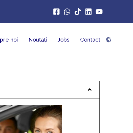
pre noi
Noutăți
Jobs
Contact