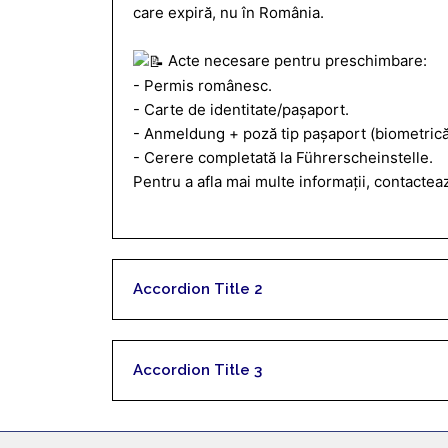
care expiră, nu în România.
Acte necesare pentru preschimbare:
- Permis românesc.
- Carte de identitate/pașaport.
- Anmeldung + poză tip pașaport (biometrică
- Cerere completată la Führerscheinstelle.
Pentru a afla mai multe informații, contactea
Accordion Title 2
Accordion Title 3