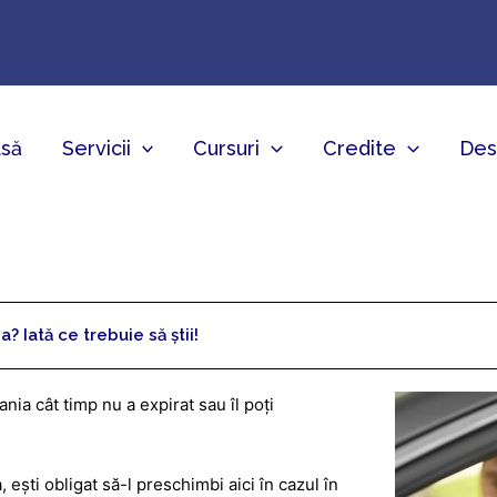
să
Servicii
Cursuri
Credite
Des
? Iată ce trebuie să știi!
ia cât timp nu a expirat sau îl poți
 ești obligat să-l preschimbi aici în cazul în